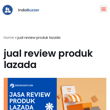
Lompat
ke
konten
Home
»
jual review produk lazada
jual review produk
lazada