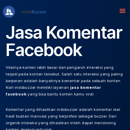
Lompat
ke
Jasa Komentar
konten
Facebook
Viralnya konten lebih besar dari pengaruh interaksi yang
terjadi pada konten tersebut. Salah satu interaksi yang paling
berperan adalah banyaknya komentar pada sebuah konten.
Nah indobuzzer memiliki layanan
jasa komentar
facebook
yang bisa bantu konten kamu viral.
Komentar yang dihasilkan indobuzzer adalah komentar real
hasil buatan manusia yang berprofesi sebagai buzzer. Dari
organik interaksi yang dihasilkan inilah dapat mendorong
konten apapun jadi viral.