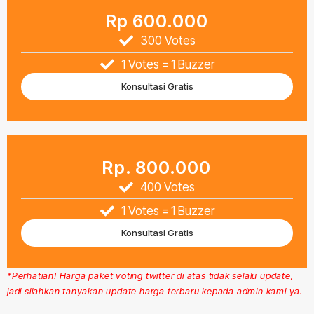
Rp 600.000
300 Votes
1 Votes = 1 Buzzer
Konsultasi Gratis
Rp. 800.000
400 Votes
1 Votes = 1 Buzzer
Konsultasi Gratis
*Perhatian! Harga paket voting twitter di atas tidak selalu update,
jadi silahkan tanyakan update harga terbaru kepada admin kami ya.