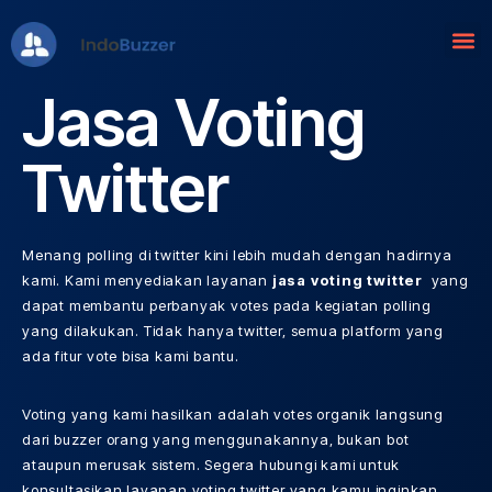
Lompat
ke
Jasa Voting
konten
Twitter
Menang polling di twitter kini lebih mudah dengan hadirnya
kami. Kami menyediakan layanan
jasa voting twitter
yang
dapat membantu perbanyak votes pada kegiatan polling
yang dilakukan. Tidak hanya twitter, semua platform yang
ada fitur vote bisa kami bantu.
Voting yang kami hasilkan adalah votes organik langsung
dari buzzer orang yang menggunakannya, bukan bot
ataupun merusak sistem. Segera hubungi kami untuk
konsultasikan layanan voting twitter yang kamu inginkan.