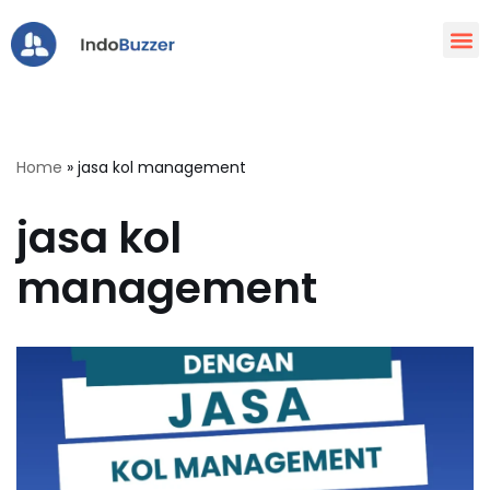
Lompat
ke
konten
Home
»
jasa kol management
jasa kol
management