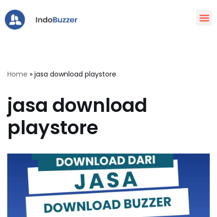
Lompat
ke
konten
Home
»
jasa download playstore
jasa download
playstore