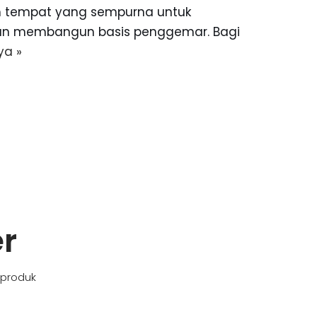
ah tempat yang sempurna untuk
, dan membangun basis penggemar. Bagi
ya »
er
 produk