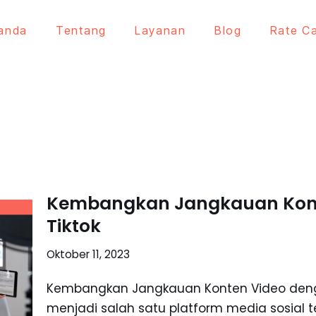
anda
Tentang
Layanan
Blog
Rate C
Kembangkan Jangkauan Konte
Tiktok
Oktober 11, 2023
Kembangkan Jangkauan Konten Video dengan 
menjadi salah satu platform media sosial t