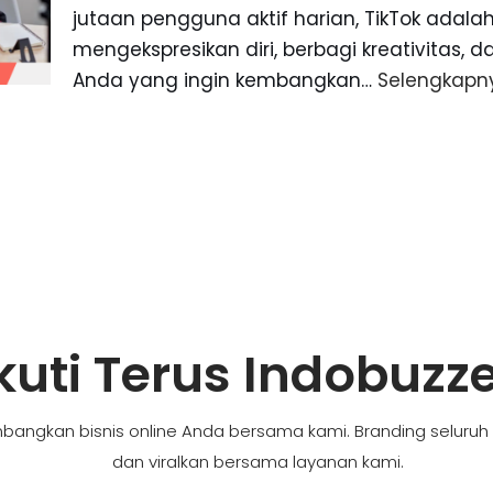
jutaan pengguna aktif harian, TikTok adal
mengekspresikan diri, berbagi kreativitas
Anda yang ingin kembangkan…
Selengkapn
kuti Terus Indobuzz
bangkan bisnis online Anda bersama kami. Branding seluruh
dan viralkan bersama layanan kami.