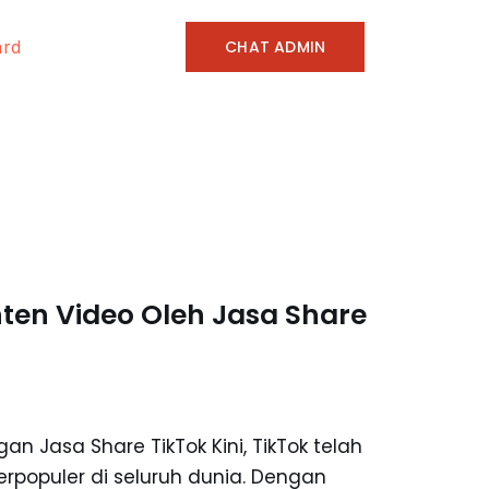
CHAT ADMIN
ard
n Video Oleh Jasa Share
Jasa Share TikTok Kini, TikTok telah
erpopuler di seluruh dunia. Dengan