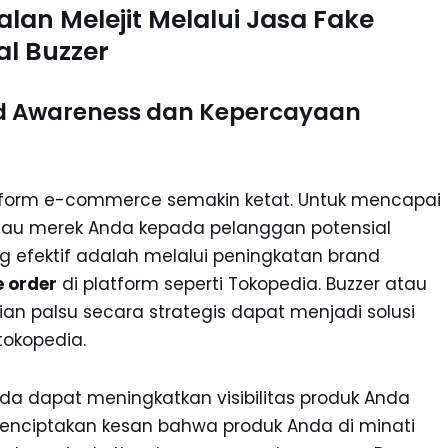
lan Melejit Melalui Jasa Fake
al Buzzer
nd Awareness dan Kepercayaan
platform e-commerce semakin ketat. Untuk mencapai
tau merek Anda kepada pelanggan potensial
g efektif adalah melalui peningkatan brand
e order
di platform seperti Tokopedia. Buzzer atau
 palsu secara strategis dapat menjadi solusi
tokopedia.
a dapat meningkatkan visibilitas produk Anda
enciptakan kesan bahwa produk Anda di minati