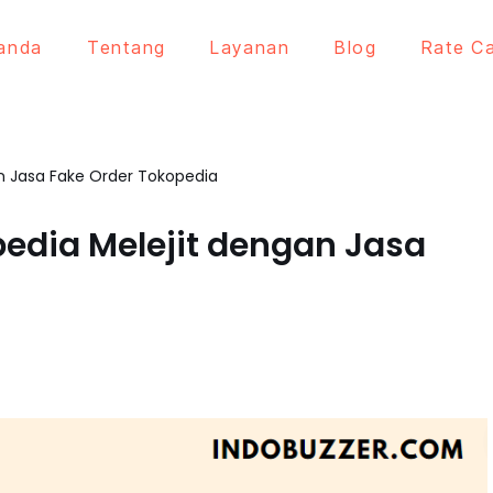
anda
Tentang
Layanan
Blog
Rate C
an Jasa Fake Order Tokopedia
pedia Melejit dengan Jasa