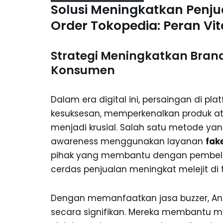
Solusi Meningkatkan Penjua
Order Tokopedia: Peran Vit
Strategi Meningkatkan Bra
Konsumen
Dalam era digital ini, persaingan di 
kesuksesan, memperkenalkan produk a
menjadi krusial. Salah satu metode yan
awareness menggunakan layanan
fak
pihak yang membantu dengan pembelian
cerdas penjualan meningkat melejit di 
Dengan memanfaatkan jasa buzzer, And
secara signifikan. Mereka membantu m