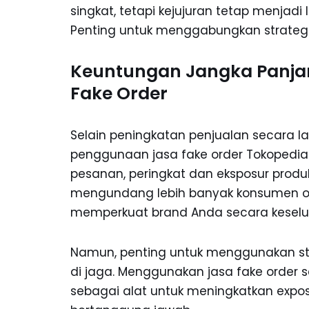
singkat, tetapi kejujuran tetap menjad
Penting untuk menggabungkan strategi in
Keuntungan Jangka Panja
Fake Order
Selain peningkatan penjualan secara l
penggunaan jasa fake order Tokopedi
pesanan, peringkat dan eksposur produk
mengundang lebih banyak konsumen or
memperkuat brand Anda secara keselu
Namun, penting untuk menggunakan strat
di jaga. Menggunakan jasa fake order 
sebagai alat untuk meningkatkan expos