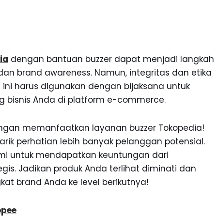
ia
dengan bantuan buzzer dapat menjadi langkah
an brand awareness. Namun, integritas dan etika
gi ini harus digunakan dengan bijaksana untuk
 bisnis Anda di platform e-commerce.
engan memanfaatkan layanan buzzer Tokopedia!
tarik perhatian lebih banyak pelanggan potensial.
mi untuk mendapatkan keuntungan dari
is. Jadikan produk Anda terlihat diminati dan
t brand Anda ke level berikutnya!
opee