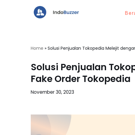
Ber
Lompat
ke
konten
Home
»
Solusi Penjualan Tokopedia Melejit deng
Solusi Penjualan Toko
Fake Order Tokopedia
November 30, 2023