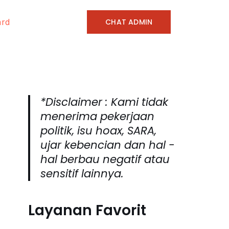
CHAT ADMIN
ard
*Disclaimer : Kami tidak
menerima pekerjaan
politik, isu hoax, SARA,
ujar kebencian dan hal -
hal berbau negatif atau
sensitif lainnya.
Layanan Favorit