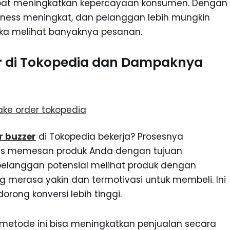
pat meningkatkan kepercayaan konsumen. Dengan
eness meningkat, dan pelanggan lebih mungkin
eka melihat banyaknya pesanan.
er di Tokopedia dan Dampaknya
r buzzer
di Tokopedia bekerja? Prosesnya
gis memesan produk Anda dengan tujuan
pelanggan potensial melihat produk dengan
 merasa yakin dan termotivasi untuk membeli. Ini
rong konversi lebih tinggi.
 metode ini bisa meningkatkan penjualan secara