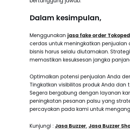
bertanggung jawab.
Dalam kesimpulan,
Menggunakan
jasa fake order Tokoped
cerdas untuk meningkatkan penjualan d
bisnis harus selalu diutamakan. Strate
memastikan kesuksesan jangka panjang
Optimalkan potensi penjualan Anda d
Tingkatkan visibilitas produk Anda dan 
Segera bergabung dengan layanan ka
peningkatan pesanan palsu yang strateg
percayakan pada kami untuk mengangka
Kunjungi :
Jasa Buzzer
,
Jasa Buzzer Sh