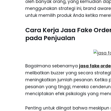
oleh banyak orang, yang kemudian da
menggunakan strategi ini, brand awar
untuk memilih produk Anda ketika mer
Cara Kerja Jasa Fake Ord
pada Penjualan
Bagaimana sebenarnya
jasa fake orde
melibatkan buzzer yang secara strate
meningkatkan jumlah pesanan. Ketika 
pesanan yang tinggi, mereka cenderung
menciptakan efek psikologis yang mendo
Penting untuk diingat bahwa meskipun