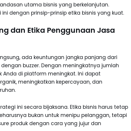
i landasan utama bisnis yang berkelanjutan.
i dengan prinsip-prinsip etika bisnis yang kuat.
ng dan Etika Penggunaan Jasa
angsung, ada keuntungan jangka panjang dari
a dengan buzzer. Dengan meningkatnya jumlah
 Anda di platform meningkat. Ini dapat
ganik, meningkatkan kepercayaan, dan
ruhan.
egi ini secara bijaksana. Etika bisnis harus tetap
seharusnya bukan untuk menipu pelanggan, tetapi
ure produk dengan cara yang jujur dan