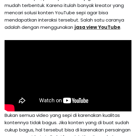
mudah terbentuk. Karena itulah banyak kreator yang
mencari solusi konten YouTube sepi agar bisa
mendapatkan interaksi tersebut. Salah satu caranya
adalah dengan menggunakan
jasa view YouTube
.
Bukan semua video yang sepi di karenakan kualitas
kontennya tidak bagus. Jika konten yang di buat sudah
cukup bagus, hal tersebut bisa di karenakan persaingan