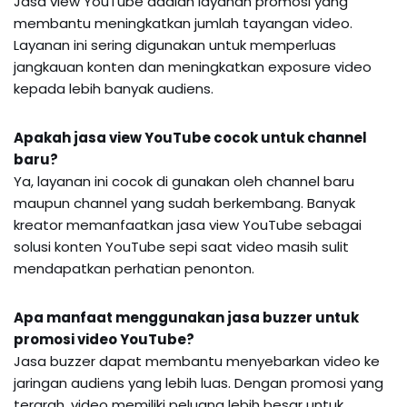
Jasa view YouTube adalah layanan promosi yang
membantu meningkatkan jumlah tayangan video.
Layanan ini sering digunakan untuk memperluas
jangkauan konten dan meningkatkan exposure video
kepada lebih banyak audiens.
Apakah jasa view YouTube cocok untuk channel
baru?
Ya, layanan ini cocok di gunakan oleh channel baru
maupun channel yang sudah berkembang. Banyak
kreator memanfaatkan jasa view YouTube sebagai
solusi konten YouTube sepi saat video masih sulit
mendapatkan perhatian penonton.
Apa manfaat menggunakan jasa buzzer untuk
promosi video YouTube?
Jasa buzzer dapat membantu menyebarkan video ke
jaringan audiens yang lebih luas. Dengan promosi yang
terarah, video memiliki peluang lebih besar untuk