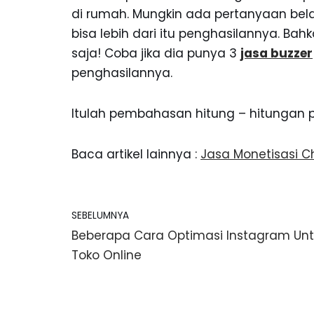
di rumah. Mungkin ada pertanyaan belas
bisa lebih dari itu penghasilannya. Bah
saja! Coba jika dia punya 3
jasa buzzer
penghasilannya.
Itulah pembahasan hitung – hitungan pe
Baca artikel lainnya :
Jasa Monetisasi C
SEBELUMNYA
Beberapa Cara Optimasi Instagram Unt
Toko Online