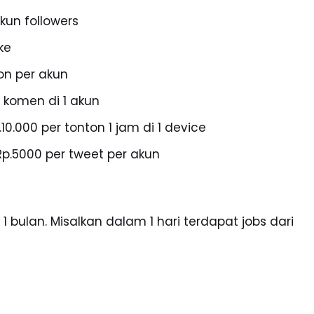
kun followers
ke
on per akun
 komen di 1 akun
0.000 per tonton 1 jam di 1 device
Rp.5000 per tweet per akun
1 bulan. Misalkan dalam 1 hari terdapat jobs dari