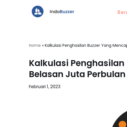
Ber
Lompat
ke
konten
Home
»
Kalkulasi Penghasilan Buzzer Yang Menca
Kalkulasi Penghasilan
Belasan Juta Perbulan
Februari 1, 2023