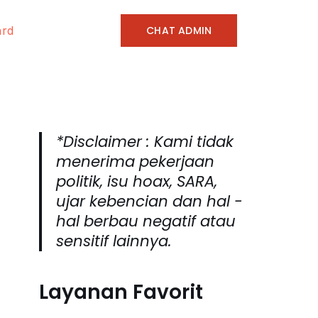
CHAT ADMIN
ard
*Disclaimer : Kami tidak
menerima pekerjaan
politik, isu hoax, SARA,
ujar kebencian dan hal -
hal berbau negatif atau
sensitif lainnya.
Layanan Favorit