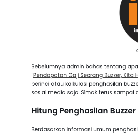
Sebelumnya admin bahas tentang apa sa
“
Pendapatan Gaji Seorang Buzzer, Kita
perinci atau kalkulasi penghasilan bu
sosial media saja. Simak terus sampai a
Hitung Penghasilan Buzzer
Berdasarkan informasi umum penghasilan 