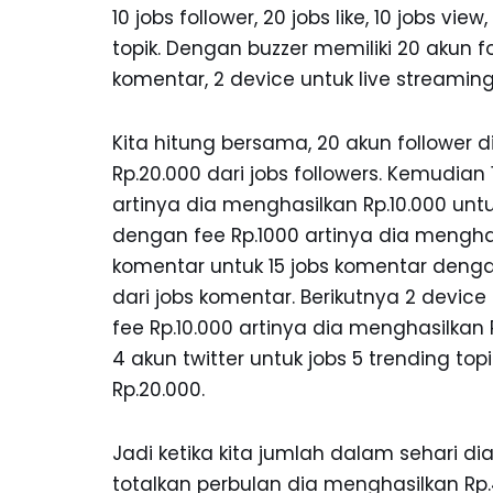
10 jobs follower, 20 jobs like, 10 jobs vie
topik. Dengan buzzer memiliki 20 akun fol
komentar, 2 device untuk live streaming
Kita hitung bersama, 20 akun follower di
Rp.20.000 dari jobs followers. Kemudian 1
artinya dia menghasilkan Rp.10.000 untuk
dengan fee Rp.1000 artinya dia menghasi
komentar untuk 15 jobs komentar dengan
dari jobs komentar. Berikutnya 2 device
fee Rp.10.000 artinya dia menghasilkan Rp
4 akun twitter untuk jobs 5 trending to
Rp.20.000.
Jadi ketika kita jumlah dalam sehari dia
totalkan perbulan dia menghasilkan R