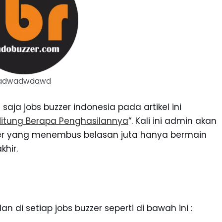
adwadwdawd
ja jobs buzzer indonesia pada artikel ini
 Hitung Berapa Penghasilannya
“. Kali ini admin akan
zzer yang menembus belasan juta hanya bermain
khir.
di setiap jobs buzzer seperti di bawah ini :