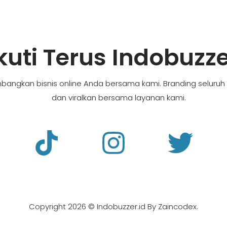
kuti Terus Indobuzz
bangkan bisnis online Anda bersama kami. Branding seluruh
dan viralkan bersama layanan kami.
Copyright 2026 © Indobuzzer.id By Zaincodex.