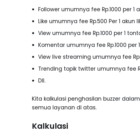
Follower umumnya fee Rp.1000 per 1 a
Like umumnya fee Rp.500 Per 1 akun li
View umumnya fee Rp.1000 per 1 tont
Komentar umumnya fee Rp.1000 per 1
View live streaming umumnya fee Rp.1
Trending topik twitter umumnya fee 
Dll.
Kita kalkulasi penghasilan buzzer dalam 
semua layanan di atas.
Kalkulasi