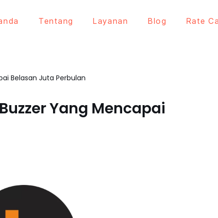
anda
Tentang
Layanan
Blog
Rate C
pai Belasan Juta Perbulan
 Buzzer Yang Mencapai