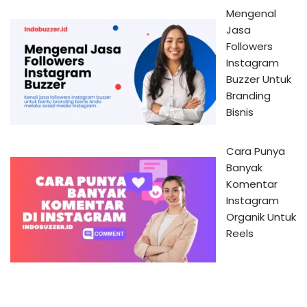
Mengenal
Jasa
Followers
Instagram
Buzzer Untuk
Branding
Bisnis
Cara Punya
Banyak
Komentar
Instagram
Organik Untuk
Reels