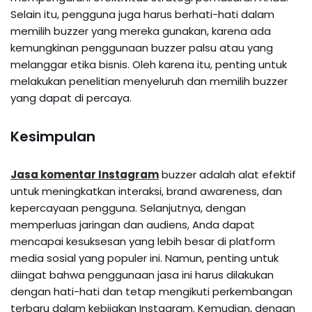
Selain itu, pengguna juga harus berhati-hati dalam
memilih buzzer yang mereka gunakan, karena ada
kemungkinan penggunaan buzzer palsu atau yang
melanggar etika bisnis. Oleh karena itu, penting untuk
melakukan penelitian menyeluruh dan memilih buzzer
yang dapat di percaya.
Kesimpulan
Jasa komentar Instagram
buzzer adalah alat efektif
untuk meningkatkan interaksi, brand awareness, dan
kepercayaan pengguna. Selanjutnya, dengan
memperluas jaringan dan audiens, Anda dapat
mencapai kesuksesan yang lebih besar di platform
media sosial yang populer ini. Namun, penting untuk
diingat bahwa penggunaan jasa ini harus dilakukan
dengan hati-hati dan tetap mengikuti perkembangan
terbaru dalam kebijakan Instagram. Kemudian, dengan