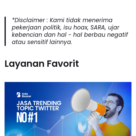
*Disclaimer : Kami tidak menerima
pekerjaan politik, isu hoax, SARA, ujar
kebencian dan hal - hal berbau negatif
atau sensitif lainnya.
Layanan Favorit