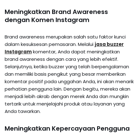
Meningkatkan Brand Awareness
dengan Komen Instagram
Brand awareness merupakan salah satu faktor kunci
dalam kesuksesan pemasaran. Melalui
jasa buzzer
Instagram
komentar, Anda dapat meningkatkan
brand awareness dengan cara yang lebih efektif.
Selanjutnya, ketika buzzer yang telah berpengalaman
dan memiliki basis pengikut yang besar memberikan
komentar positif pada unggahan Anda, ini akan menarik
perhatian pengguna lain. Dengan begitu, mereka akan
menjadi lebih akrab dengan merek Anda dan mungkin
tertarik untuk menjelajahi produk atau layanan yang
Anda tawarkan.
Meningkatkan Kepercayaan Pengguna