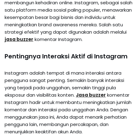
membangun kehadiran online. Instagram, sebagai salah
satu platform media sosial paling populer, menawarkan
kesempatan besar bagi bisnis dan individu untuk
meningkatkan brand awareness mereka. Salah satu
strategi efektif yang dapat digunakan adalah melalui
jasa buzzer
komentar Instagram.
Pentingnya Interaksi Aktif di Instagram
Instagram adalah tempat di mana interaksi antara
pengguna sangat penting. Semakin banyak interaksi
yang terjadi pada unggahan, semakin tinggi pula
eksposur dan visibilitas konten.
Jasa buzzer
komentar
Instagram hadir untuk membantu meningkatkan jumlah
komentar dan interaksi pada unggahan Anda. Dengan
menggunakan jasa ini, Anda dapat menarik perhatian
pengguna lain, membangun percakapan, dan
menunjukkan keaktifan akun Anda.