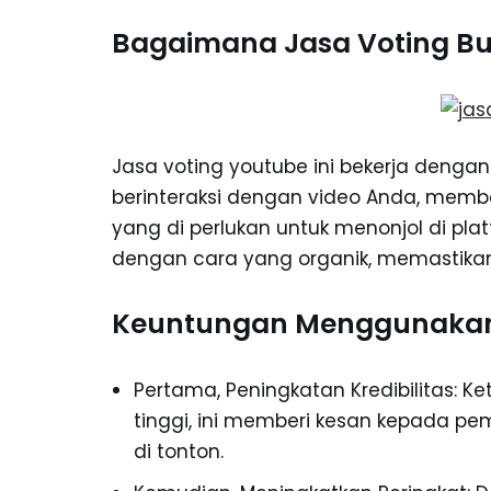
Bagaimana Jasa Voting Bu
Jasa voting youtube ini bekerja denga
berinteraksi dengan video Anda, memb
yang di perlukan untuk menonjol di plat
dengan cara yang organik, memastikan k
Keuntungan Menggunakan
Pertama, Peningkatan Kredibilitas: Ke
tinggi, ini memberi kesan kepada pem
di tonton.