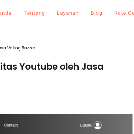
anda
Tentang
Layanan
Blog
Rate C
asa Voting Buzzer
itas Youtube oleh Jasa