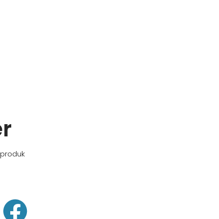
er
 produk