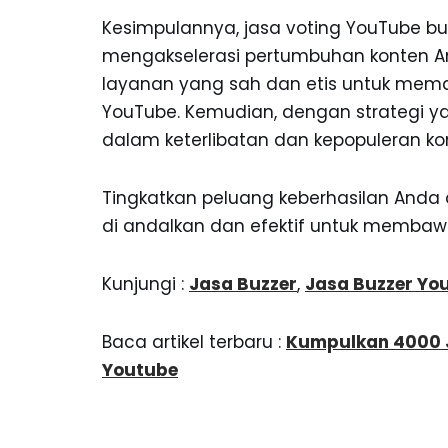
Kesimpulannya, jasa voting YouTube b
mengakselerasi pertumbuhan konten And
layanan yang sah dan etis untuk mema
YouTube. Kemudian, dengan strategi ya
dalam keterlibatan dan kepopuleran ko
Tingkatkan peluang keberhasilan Anda
di andalkan dan efektif untuk membawa
Kunjungi :
Jasa Buzzer
,
Jasa Buzzer Yo
Baca artikel terbaru :
Kumpulkan 4000 
Youtube