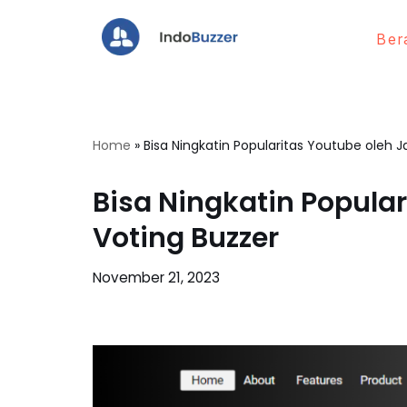
Ber
Lompat
ke
konten
Home
»
Bisa Ningkatin Popularitas Youtube oleh J
Bisa Ningkatin Popular
Voting Buzzer
November 21, 2023