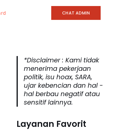
CHAT ADMIN
ard
*Disclaimer : Kami tidak
menerima pekerjaan
politik, isu hoax, SARA,
ujar kebencian dan hal -
hal berbau negatif atau
sensitif lainnya.
Layanan Favorit