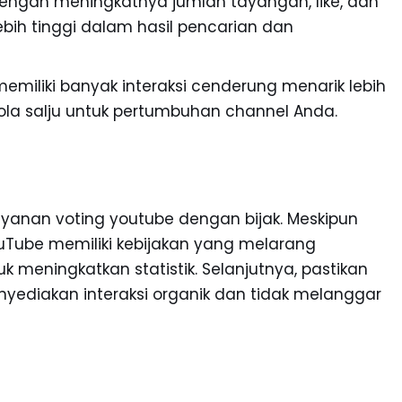
Dengan meningkatnya jumlah tayangan, like, dan
bih tinggi dalam hasil pencarian dan
memiliki banyak interaksi cenderung menarik lebih
ola salju untuk pertumbuhan channel Anda.
anan voting youtube dengan bijak. Meskipun
uTube memiliki kebijakan yang melarang
k meningkatkan statistik. Selanjutnya, pastikan
ediakan interaksi organik dan tidak melanggar