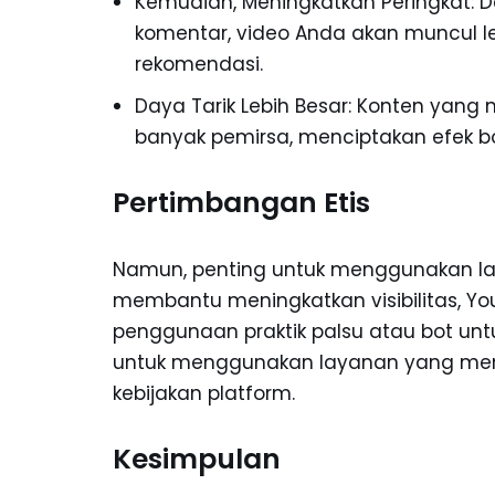
Kemudian, Meningkatkan Peringkat: 
komentar, video Anda akan muncul le
rekomendasi.
Daya Tarik Lebih Besar: Konten yang 
banyak pemirsa, menciptakan efek b
Pertimbangan Etis
Namun, penting untuk menggunakan lay
membantu meningkatkan visibilitas, Yo
penggunaan praktik palsu atau bot untu
untuk menggunakan layanan yang meny
kebijakan platform.
Kesimpulan