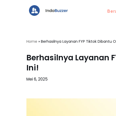
Ber
Lompat
ke
konten
Home
»
Berhasilnya Layanan FYP Tiktok Dibantu Ol
Berhasilnya Layanan F
Ini!
Mei 6, 2025