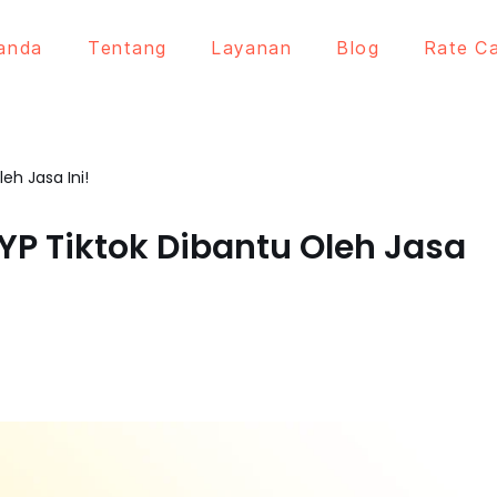
anda
Tentang
Layanan
Blog
Rate C
eh Jasa Ini!
YP Tiktok Dibantu Oleh Jasa