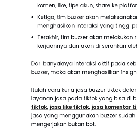
komen, like, tipe akun, share ke platf
Ketiga, tim buzzer akan melaksanak
menghasilkan interaksi yang tinggi p
Terakhir, tim buzzer akan melakukan
kerjaannya dan akan di serahkan oleh
Dari banyaknya interaksi aktif pada se
buzzer, maka akan menghasilkan insight
Itulah cara kerja jasa buzzer tiktok d
layanan jasa pada tiktok yang bisa di ba
tiktok
,
jasa like tiktok
,
jasa komentar ti
jasa yang menggunakan buzzer sudah 
mengerjakan bukan bot.