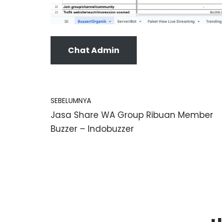
Chat Admin
SEBELUMNYA
Jasa Share WA Group Ribuan Member
Buzzer – Indobuzzer