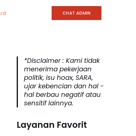
CHAT ADMIN
ard
*Disclaimer : Kami tidak
menerima pekerjaan
politik, isu hoax, SARA,
ujar kebencian dan hal -
hal berbau negatif atau
sensitif lainnya.
Layanan Favorit