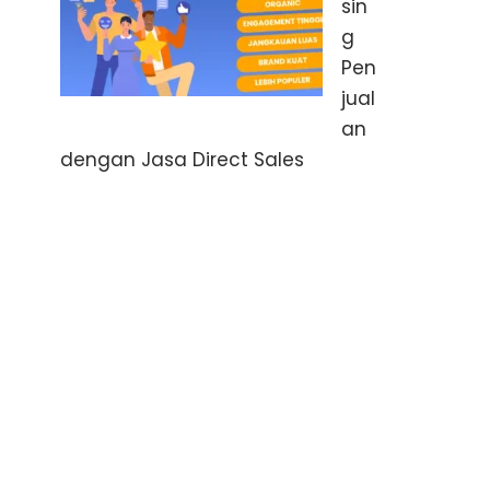
sin
g
Pen
jual
an
dengan Jasa Direct Sales