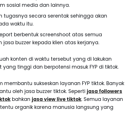
orm sosial media dan lainnya.
an tugasnya secara serentak sehingga akan
ada waktu itu.
 report berbentuk screenshoot atas semua
 jasa buzzer kepada klien atas kerjanya.
buah konten di waktu tersebut yang di lakukan
 yang tinggi dan berpotensi masuk FYP di tiktok.
alam membantu sukseskan layanan FYP tiktok. Banyak
ntu oleh jasa buzzer tiktok. Seperti
jasa followers
ktok
bahkan
jasa view live tiktok
. Semua layanan
tentu organik karena manusia langsung yang