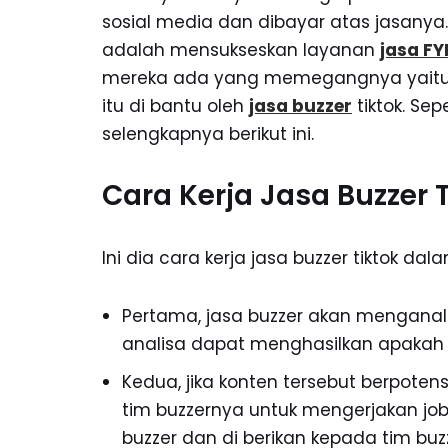
sosial media dan dibayar atas jasanya.
adalah mensukseskan layanan
jasa FY
mereka ada yang memegangnya yaitu jas
itu di bantu oleh
jasa buzzer
tiktok. Sep
selengkapnya berikut ini.
Cara Kerja Jasa Buzzer 
Ini dia cara kerja jasa buzzer tiktok d
Pertama, jasa buzzer akan menganalisa
analisa dapat menghasilkan apakah ko
Kedua, jika konten tersebut berpote
tim buzzernya untuk mengerjakan job F
buzzer dan di berikan kepada tim buzze