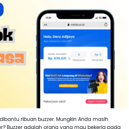
 dibantu ribuan buzzer. Mungkin Anda masih
er? Buzzer adalah orang yang mau bekerja pada