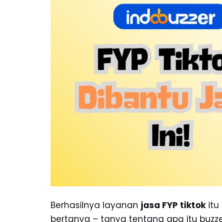
Berhasilnya layanan
jasa FYP tiktok
itu
bertanya – tanya tentang apa itu buzz