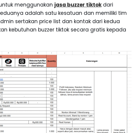
si untuk menggunakan
jasa buzzer tiktok
dari
Keduanya adalah satu kesatuan dan memiliki tim
Admin sertakan price list dan kontak dari kedua
ikan kebutuhan buzzer tiktok secara gratis kepada