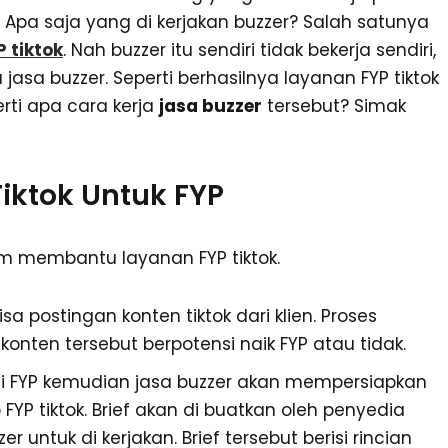
 Apa saja yang di kerjakan buzzer? Salah satunya
P tiktok
. Nah buzzer itu sendiri tidak bekerja sendiri,
a buzzer. Seperti berhasilnya layanan FYP tiktok
erti apa cara kerja
jasa buzzer
tersebut? Simak
Tiktok Untuk FYP
alam membantu layanan FYP tiktok.
 postingan konten tiktok dari klien. Proses
nten tersebut berpotensi naik FYP atau tidak.
nsi FYP kemudian jasa buzzer akan mempersiapkan
YP tiktok. Brief akan di buatkan oleh penyedia
r untuk di kerjakan. Brief tersebut berisi rincian